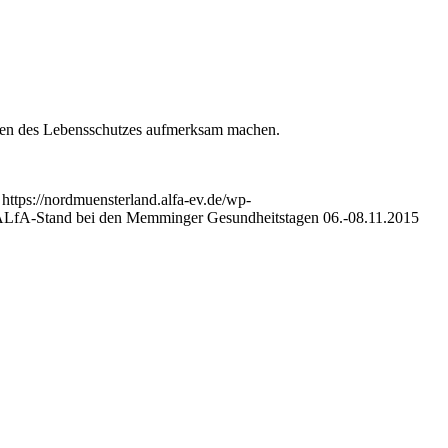
gen des Lebensschutzes aufmerksam machen.
https://nordmuensterland.alfa-ev.de/wp-
LfA-Stand bei den Memminger Gesundheitstagen 06.-08.11.2015