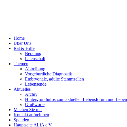
Home
Über Uns
Rat & Hilfe
Beratung
Patenschaft
Themen
Abtreibung
Vorgeburtliche Diagnostik
Embryonale, adulte Stammzellen
Lebensende
Aktuelles
Archiv
Hintergrundinfos zum aktuellen Lebensforum und Leben
Grußworte
Machen Sie mit
Kontakt aufnehmen
Spenden
Hauptseite ALfA e.V.