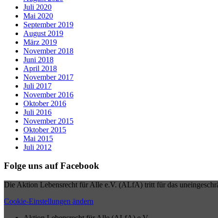
Juli 2020
Mai 2020
September 2019
August 2019
März 2019
November 2018
Juni 2018
April 2018
November 2017
Juli 2017
November 2016
Oktober 2016
Juli 2016
November 2015
Oktober 2015
Mai 2015
Juli 2012
Folge uns auf Facebook
Die Aktion Lebensrecht für Alle e.V. (ALfA) tritt für das uneingesch
Cookie-Einstellungen ändern
Aktion Lebensrecht für Alle (ALfA) e.V.